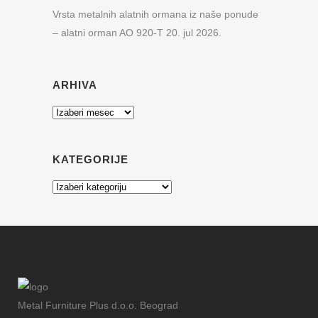
Vrsta metalnih alatnih ormana iz naše ponude
– alatni orman AO 920-T
20. jul 2026.
ARHIVA
Arhiva
KATEGORIJE
Kategorije
Metal Furniture Plus d.o.o. Beograd