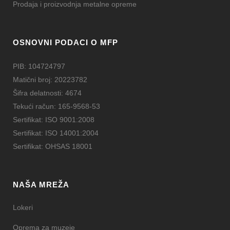
Prodaja i proizvodnja metalne opreme
OSNOVNI PODACI O MFP
PIB: 104724797
Matični broj: 20223782
Šifra delatnosti: 4674
Tekući račun: 165-9568-53
Sertifikat: ISO 9001:2008
Sertifikat: ISO 14001:2004
Sertifikat: OHSAS 18001
NAŠA MREŽA
Lokeri
Oprema za muzeje