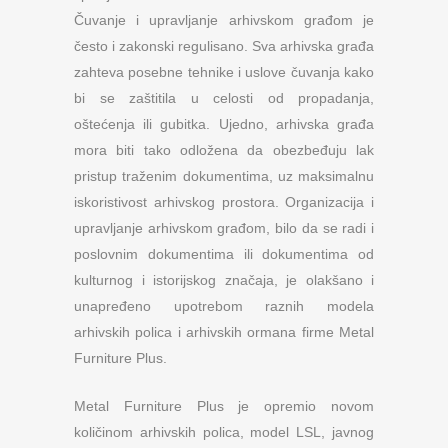
Čuvanje i upravljanje arhivskom građom je
često i zakonski regulisano. Sva arhivska građa
zahteva posebne tehnike i uslove čuvanja kako
bi se zaštitila u celosti od propadanja,
oštećenja ili gubitka. Ujedno, arhivska građa
mora biti tako odložena da obezbeđuju lak
pristup traženim dokumentima, uz maksimalnu
iskoristivost arhivskog prostora. Organizacija i
upravljanje arhivskom građom, bilo da se radi i
poslovnim dokumentima ili dokumentima od
kulturnog i istorijskog značaja, je olakšano i
unapređeno upotrebom raznih modela
arhivskih polica i arhivskih ormana firme Metal
Furniture Plus.
Metal Furniture Plus je opremio novom
količinom arhivskih polica, model LSL, javnog