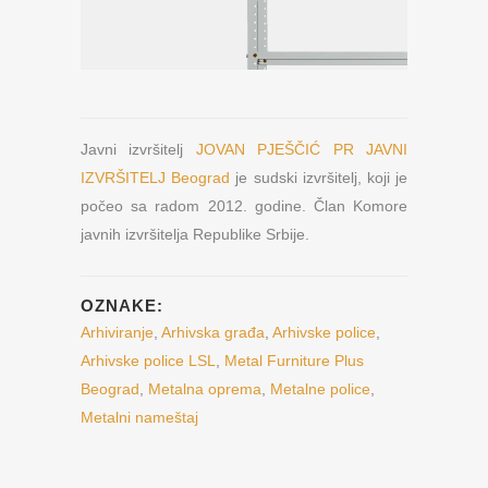
Javni izvršitelj
JOVAN PJEŠČIĆ PR JAVNI
IZVRŠITELJ Beograd
je sudski izvršitelj, koji je
počeo sa radom 2012. godine. Član Komore
javnih izvršitelja Republike Srbije.
OZNAKE:
Arhiviranje
,
Arhivska građa
,
Arhivske police
,
Arhivske police LSL
,
Metal Furniture Plus
Beograd
,
Metalna oprema
,
Metalne police
,
Metalni nameštaj