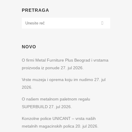
PRETRAGA
NOVO
O firmi Metal Furniture Plus Beograd i vrstama
proizvoda iz ponude
27. jul 2026.
Vrste muzeja i oprema koju im nudimo
27. jul
2026.
O našem metalnom paletnom regalu
SUPERBUILD
27. jul 2026.
Konzolne police UNICANT – vrsta naših
metalnih magacinskih polica
20. jul 2026.