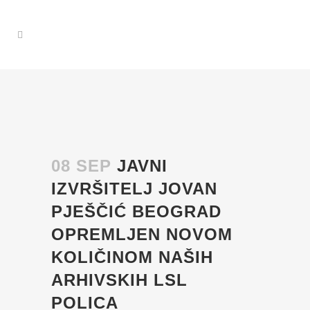
08 SEP
JAVNI
IZVRŠITELJ JOVAN
PJEŠČIĆ BEOGRAD
OPREMLJEN NOVOM
KOLIČINOM NAŠIH
ARHIVSKIH LSL
POLICA