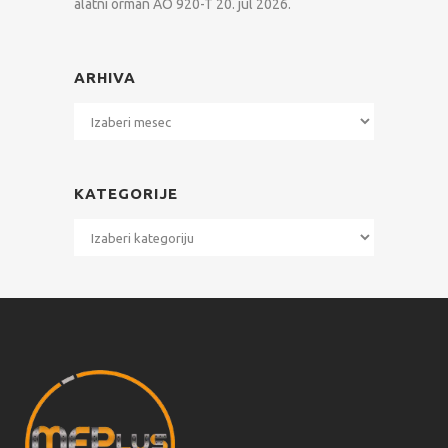
alatni orman AO 920-T
20. jul 2026.
ARHIVA
Arhiva
KATEGORIJE
Kategorije