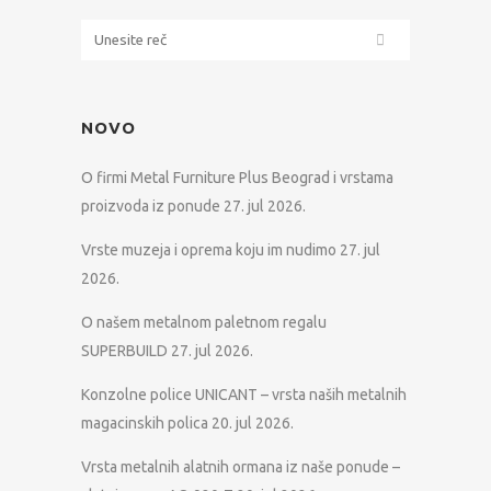
NOVO
O firmi Metal Furniture Plus Beograd i vrstama
proizvoda iz ponude
27. jul 2026.
Vrste muzeja i oprema koju im nudimo
27. jul
2026.
O našem metalnom paletnom regalu
SUPERBUILD
27. jul 2026.
Konzolne police UNICANT – vrsta naših metalnih
magacinskih polica
20. jul 2026.
Vrsta metalnih alatnih ormana iz naše ponude –