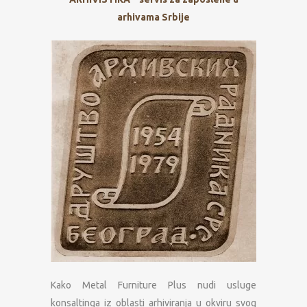
arhivama Srbije
Kako Metal Furniture Plus nudi usluge
konsaltinga iz oblasti arhiviranja u okviru svog