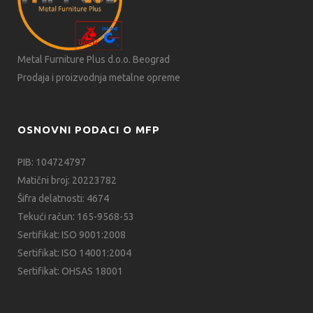
Metal Furniture Plus d.o.o. Beograd
Prodaja i proizvodnja metalne opreme
OSNOVNI PODACI O MFP
PIB: 104724797
Matični broj: 20223782
Šifra delatnosti: 4674
Tekući račun: 165-9568-53
Sertifikat: ISO 9001:2008
Sertifikat: ISO 14001:2004
Sertifikat: OHSAS 18001