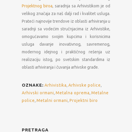
Projektnog biroa
, saradnja sa Arhivistikom je od
velikog značaja za naš dalji rad i kvalitet usluga.
Prateći najnovije trendove iz oblasti arhiviranja u
saradnji sa vodećim stručnjacima iz Arhivistike,
omogućavamo svojim kupcima i korisnicima
usluga davanje inovativnog, savremenog,
modernog idejnog i praktičnog rešenja uz
realizaciju istog, po svetskim standardima iz
oblasti arhiviranja i čuvanja arhivske građe.
OZNAKE:
Arhivistika
,
Arhivske police
,
Arhivski ormani
,
Metalna oprema
,
Metalne
police
,
Metalni ormani
,
Projektni biro
PRETRAGA