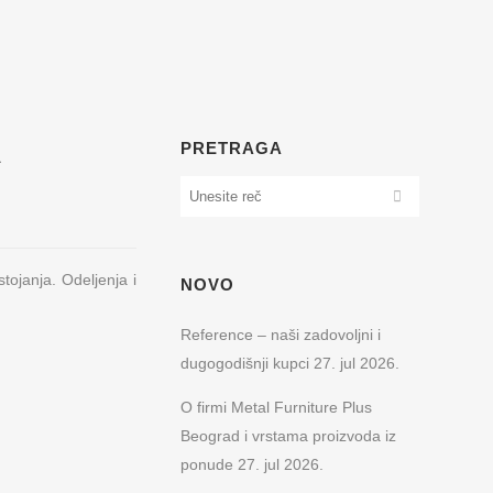
A
PRETRAGA
tojanja. Odeljenja i
NOVO
Reference – naši zadovoljni i
dugogodišnji kupci
27. jul 2026.
O firmi Metal Furniture Plus
Beograd i vrstama proizvoda iz
ponude
27. jul 2026.