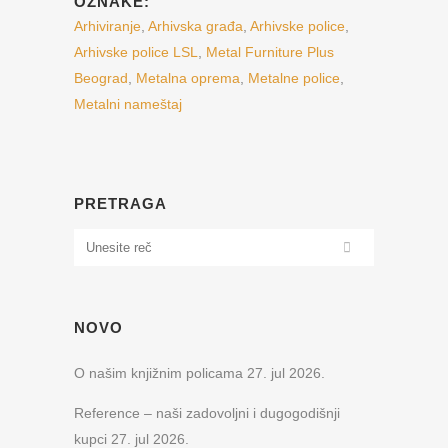
OZNAKE:
Arhiviranje
,
Arhivska građa
,
Arhivske police
,
Arhivske police LSL
,
Metal Furniture Plus
Beograd
,
Metalna oprema
,
Metalne police
,
Metalni nameštaj
PRETRAGA
NOVO
O našim knjižnim policama
27. jul 2026.
Reference – naši zadovoljni i dugogodišnji
kupci
27. jul 2026.