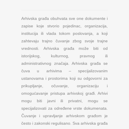
Arhivska građa obuhvata sve one dokumente i
zapise koje stvorio pojedinac, organizacija,
institucija ili vlada tokom poslovanja, a koji
zahtevaju trajno čuvanje zbog svoje trajne
vrednosti. Arhivska građa može biti od
istorijskog, kulturnog, pravnog ili
administrativnog značaja. Arhivska građa se
čuva u arhivima – specijalizovanim
ustanovama i prostorima koji su odgovorni za
prikupljanje, očuvanje, organizaciju i
omogućavanje pristupa arhivskoj građi. Arhivi
mogu biti javni ili privatni, mogu se
specijalizovati za određene vrste dokumenata.
Čuvanje i upravljanje arhivskom građom je
često i zakonski regulisano. Sva arhivska građa