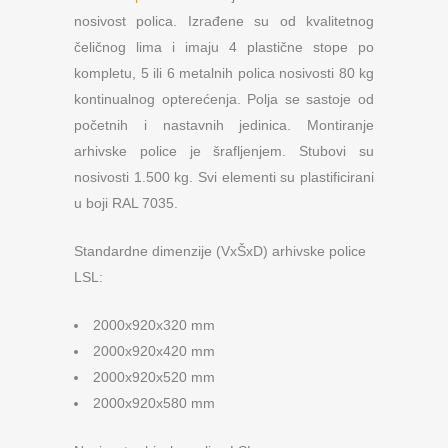
nosivost polica. Izrađene su od kvalitetnog
čeličnog lima i imaju 4 plastične stope po
kompletu, 5 ili 6 metalnih polica nosivosti 80 kg
kontinualnog opterećenja. Polja se sastoje od
početnih i nastavnih jedinica. Montiranje
arhivske police je šrafljenjem. Stubovi su
nosivosti 1.500 kg. Svi elementi su plastificirani
u boji RAL 7035.
Standardne dimenzije (VxŠxD) arhivske police
LSL:
2000x920x320 mm
2000x920x420 mm
2000x920x520 mm
2000x920x580 mm