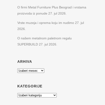
O firmi Metal Furniture Plus Beograd i vrstama
proizvoda iz ponude
27. jul 2026.
Vrste muzeja i oprema koju im nudimo
27. jul
2026.
O našem metalnom paletnom regalu
SUPERBUILD
27. jul 2026.
ARHIVA
Arhiva
KATEGORIJE
Kategorije