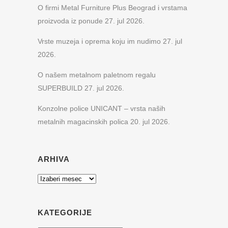
O firmi Metal Furniture Plus Beograd i vrstama
proizvoda iz ponude
27. jul 2026.
Vrste muzeja i oprema koju im nudimo
27. jul
2026.
O našem metalnom paletnom regalu
SUPERBUILD
27. jul 2026.
Konzolne police UNICANT – vrsta naših
metalnih magacinskih polica
20. jul 2026.
ARHIVA
Arhiva
KATEGORIJE