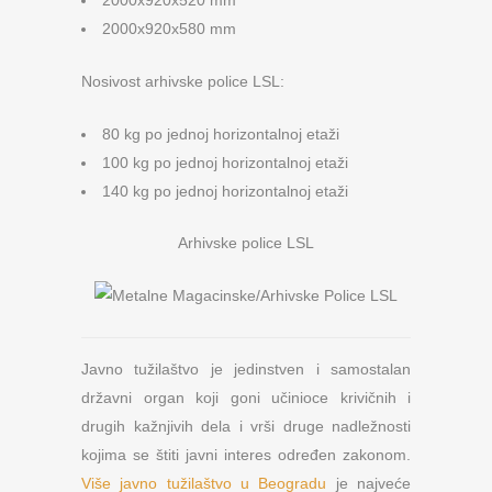
2000x920x520 mm
2000x920x580 mm
Nosivost arhivske police LSL:
80 kg po jednoj horizontalnoj etaži
100 kg po jednoj horizontalnoj etaži
140 kg po jednoj horizontalnoj etaži
Arhivske police LSL
Javno tužilaštvo je jedinstven i samostalan
državni organ koji goni učinioce krivičnih i
drugih kažnjivih dela i vrši druge nadležnosti
kojima se štiti javni interes određen zakonom.
Više javno tužilaštvo u Beogradu
je najveće