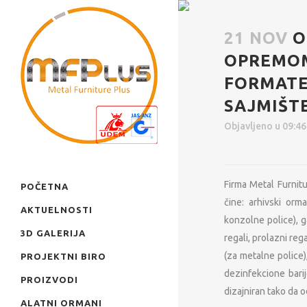
21 NOV
O
OPREMOM
FORMATE
SAJMIŠT
Objavljeno u 09:4
Firma Metal Furnit
POČETNA
čine: arhivski orm
AKTUELNOSTI
konzolne police), g
3D GALERIJA
regali, prolazni reg
(za metalne police)
PROJEKTNI BIRO
dezinfekcione bari
PROIZVODI
dizajniran tako da 
ALATNI ORMANI