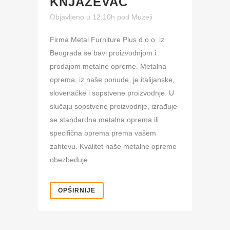
KNJAŽEVAC
Objavljeno u 12:10h
pod
Muzeji
Firma Metal Furniture Plus d.o.o. iz
Beograda se bavi proizvodnjom i
prodajom metalne opreme. Metalna
oprema, iz naše ponude, je italijanske,
slovenačke i sopstvene proizvodnje. U
slučaju sopstvene proizvodnje, izrađuje
se standardna metalna oprema ili
specifična oprema prema vašem
zahtevu. Kvalitet naše metalne opreme
obezbeđuje...
OPŠIRNIJE