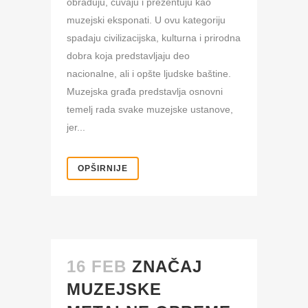
obrađuju, čuvaju i prezentuju kao
muzejski eksponati. U ovu kategoriju
spadaju civilizacijska, kulturna i prirodna
dobra koja predstavljaju deo
nacionalne, ali i opšte ljudske baštine.
Muzejska građa predstavlja osnovni
temelj rada svake muzejske ustanove,
jer...
OPŠIRNIJE
16 FEB
ZNAČAJ
MUZEJSKE