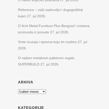
O našim knjižnim policama
27. jul 2026.
Reference – naši zadovoljni i dugogodišnji
kupci
27. jul 2026.
O firmi Metal Furniture Plus Beograd i vrstama
proizvoda iz ponude
27. jul 2026.
Vrste muzeja i oprema koju im nudimo
27. jul
2026.
O našem metalnom paletnom regalu
SUPERBUILD
27. jul 2026.
ARHIVA
Arhiva
KATEGORIJE