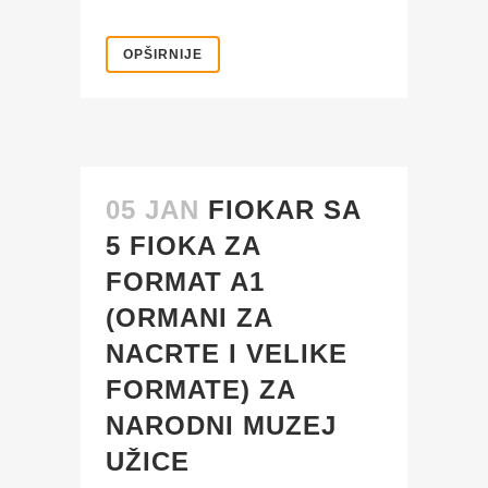
OPŠIRNIJE
05 JAN
FIOKAR SA
5 FIOKA ZA
FORMAT A1
(ORMANI ZA
NACRTE I VELIKE
FORMATE) ZA
NARODNI MUZEJ
UŽICE