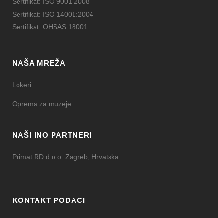
Sertifikat: ISO 9001:2008
Sertifikat: ISO 14001:2004
Sertifikat: OHSAS 18001
NAŠA MREŽA
Lokeri
Oprema za muzeje
NAŠI INO PARTNERI
Primat RD d.o.o. Zagreb, Hrvatska
KONTAKT PODACI