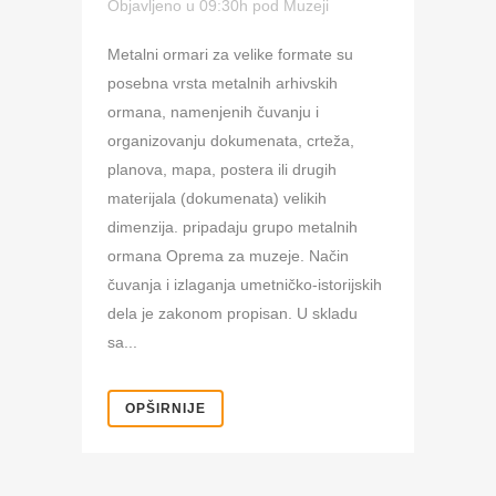
Objavljeno u 09:30h
pod
Muzeji
Metalni ormari za velike formate su
posebna vrsta metalnih arhivskih
ormana, namenjenih čuvanju i
organizovanju dokumenata, crteža,
planova, mapa, postera ili drugih
materijala (dokumenata) velikih
dimenzija. pripadaju grupo metalnih
ormana Oprema za muzeje. Način
čuvanja i izlaganja umetničko-istorijskih
dela je zakonom propisan. U skladu
sa...
OPŠIRNIJE