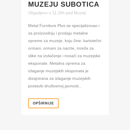
MUZEJU SUBOTICA
Objavljeno u 11:20h
pod
Muzeji
Metal Furniture Plus se specijalizovao i
za proizvodnju i prodaju metalne
opreme za muzeje, koju čine: kartotečni
ormani, ormani za nacrte, mreže za
slike na izvlačenje i nosači za muzejske
eksponate. Metalna oprema za
izlaganje muzejskih eksponata je
dizajnirana za izlaganje muzejskih
postavki društvenoj javnosti...
OPŠIRNIJE