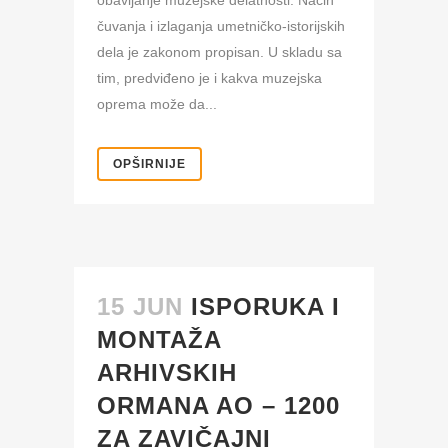
obavljanje muzejske delatnosti. Način
čuvanja i izlaganja umetničko-istorijskih
dela je zakonom propisan. U skladu sa
tim, predviđeno je i kakva muzejska
oprema može da...
OPŠIRNIJE
15 JUN
ISPORUKA I
MONTAŽA
ARHIVSKIH
ORMANA AO – 1200
ZA ZAVIČAJNI