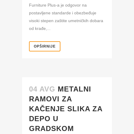
Furniture Plus-a je odgovor na
postavljene standarde i obezbeđuje
visoki stepen zaštite umetničkih dobara
od krađe,...
OPŠIRNIJE
04 AVG
METALNI
RAMOVI ZA
KAČENJE SLIKA ZA
DEPO U
GRADSKOM