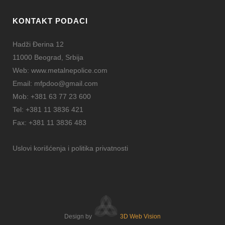
KONTAKT PODACI
Hadži Đerina 12
11000 Beograd, Srbija
Web:
www.metalnepolice.com
Email:
mfpdoo@gmail.com
Mob:
+381 63 77 23 600
Tel:
+381 11 3836 421
Fax:
+381 11 3836 483
Uslovi korišćenja i politika privatnosti
Design by
3D Web Vision