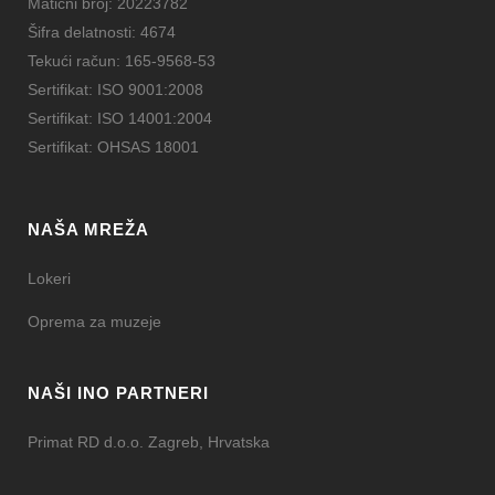
Matični broj: 20223782
Šifra delatnosti: 4674
Tekući račun: 165-9568-53
Sertifikat: ISO 9001:2008
Sertifikat: ISO 14001:2004
Sertifikat: OHSAS 18001
NAŠA MREŽA
Lokeri
Oprema za muzeje
NAŠI INO PARTNERI
Primat RD d.o.o. Zagreb, Hrvatska