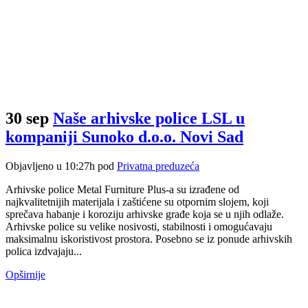
30 sep
Naše arhivske police LSL u
kompaniji Sunoko d.o.o. Novi Sad
Objavljeno u 10:27h
pod
Privatna preduzeća
Arhivske police Metal Furniture Plus-a su izrađene od
najkvalitetnijih materijala i zaštićene su otpornim slojem, koji
sprečava habanje i koroziju arhivske građe koja se u njih odlaže.
Arhivske police su velike nosivosti, stabilnosti i omogućavaju
maksimalnu iskoristivost prostora. Posebno se iz ponude arhivskih
polica izdvajaju...
Opširnije