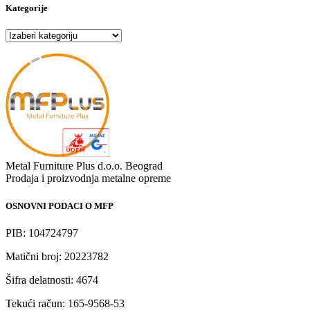
Kategorije
Kategorije
Metal Furniture Plus d.o.o. Beograd
Prodaja i proizvodnja metalne opreme
OSNOVNI PODACI O MFP
PIB: 104724797
Matični broj: 20223782
Šifra delatnosti: 4674
Tekući račun: 165-9568-53