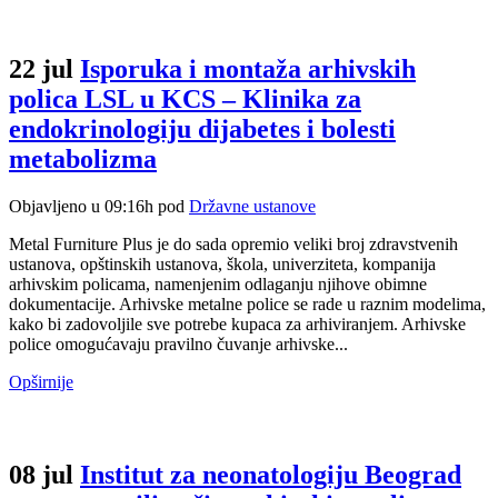
22 jul
Isporuka i montaža arhivskih
polica LSL u KCS – Klinika za
endokrinologiju dijabetes i bolesti
metabolizma
Objavljeno u 09:16h
pod
Državne ustanove
Metal Furniture Plus je do sada opremio veliki broj zdravstvenih
ustanova, opštinskih ustanova, škola, univerziteta, kompanija
arhivskim policama, namenjenim odlaganju njihove obimne
dokumentacije. Arhivske metalne police se rade u raznim modelima,
kako bi zadovoljile sve potrebe kupaca za arhiviranjem. Arhivske
police omogućavaju pravilno čuvanje arhivske...
Opširnije
08 jul
Institut za neonatologiju Beograd