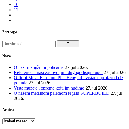
16
17
Pretraga
Search
for:
Novo
O našim knjižnim policama
27. jul 2026.
Reference – naši zadovoljni i dugogodišnji kupci
27. jul 2026.
O firmi Metal Furniture Plus Beograd i vrstama proizvoda iz
ponude
27. jul 2026.
Vrste muzeja i oprema koju im nudimo
27. jul 2026.
O našem metalnom paletnom regalu SUPERBUILD
27. jul
2026.
Arhiva
Arhiva