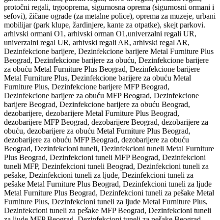
protočni regali, trgooprema, sigurnosna oprema (sigurnosni ormani i
sefovi), žičane ograde (za metalne police), oprema za muzeje, urbani
mobilijar (park klupe, žardinjere, kante za otpatke), skejt parkovi.
arhivski ormani O1, arhivski orman O1,univerzalni regali UR,
univerzalni regal UR, arhivski regali AR, arhivski regal AR,
Dezinfekcione barijere, Dezinfekcione barijere Metal Furniture Plus
Beograd, Dezinfekcione barijere za obuću, Dezinfekcione barijere
za obuću Metal Furniture Plus Beograd, Dezinfekcione barijere
Metal Furniture Plus, Dezinfekcione barijere za obuću Metal
Furniture Plus, Dezinfekcione barijere MFP Beograd,
Dezinfekcione barijere za obuću MFP Beograd, Dezinfekcione
barijere Beograd, Dezinfekcione barijere za obuću Beograd,
dezobarijere, dezobarijere Metal Furniture Plus Beograd,
dezobarijere MFP Beograd, dezobarijere Beograd, dezobarijere za
obuću, dezobarijere za obuću Metal Furniture Plus Beograd,
dezobarijere za obuću MFP Beograd, dezobarijere za obuću
Beograd, Dezinfekcioni tuneli, Dezinfekcioni tuneli Metal Furniture
Plus Beograd, Dezinfekcioni tuneli MFP Beograd, Dezinfekcioni
tuneli MFP, Dezinfekcioni tuneli Beograd, Dezinfekcioni tuneli za
pešake, Dezinfekcioni tuneli za ljude, Dezinfekcioni tuneli za
pešake Metal Furniture Plus Beograd, Dezinfekcioni tuneli za ljude
Metal Furniture Plus Beograd, Dezinfekcioni tuneli za pešake Metal
Furniture Plus, Dezinfekcioni tuneli za ljude Metal Furniture Plus,
Dezinfekcioni tuneli za pešake MFP Beograd, Dezinfekcioni tuneli
za ljude MFP Beograd, Dezinfekcioni tuneli za pešake Beograd,