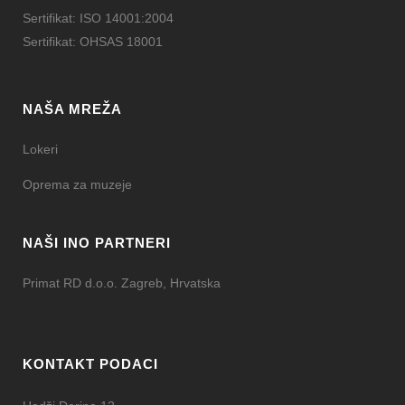
Sertifikat: ISO 14001:2004
Sertifikat: OHSAS 18001
NAŠA MREŽA
Lokeri
Oprema za muzeje
NAŠI INO PARTNERI
Primat RD d.o.o. Zagreb, Hrvatska
KONTAKT PODACI