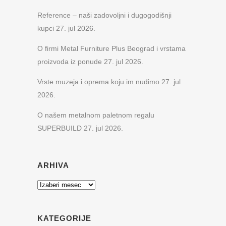
Reference – naši zadovoljni i dugogodišnji
kupci
27. jul 2026.
O firmi Metal Furniture Plus Beograd i vrstama
proizvoda iz ponude
27. jul 2026.
Vrste muzeja i oprema koju im nudimo
27. jul
2026.
O našem metalnom paletnom regalu
SUPERBUILD
27. jul 2026.
ARHIVA
Arhiva
KATEGORIJE