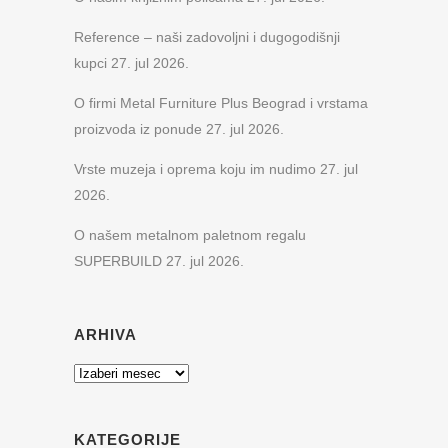
Reference – naši zadovoljni i dugogodišnji
kupci
27. jul 2026.
O firmi Metal Furniture Plus Beograd i vrstama
proizvoda iz ponude
27. jul 2026.
Vrste muzeja i oprema koju im nudimo
27. jul
2026.
O našem metalnom paletnom regalu
SUPERBUILD
27. jul 2026.
ARHIVA
Arhiva
KATEGORIJE