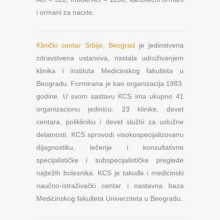
i ormani za nacrte.
Klinički centar Srbije, Beograd
je jedinstvena
zdravstvena ustanova, nastala udruživanjem
klinika i instituta Medicinskog fakulteta u
Beogradu. Formirana je kao organizacija 1983.
godine. U svom sastavu KCS ima ukupno 41
organizacionu jedinicu: 23 klinike, devet
centara, polikliniku i devet službi za uslužne
delatnosti. KCS sprovodi visokospecijalizovanu
dijagnostiku, lečenje i konsultativne
specijalističke i subspecijalističke preglede
najtežih bolesnika. KCS je takođe i medicinski
naučno-istraživački centar i nastavna baza
Medicinskog fakulteta Univerziteta u Beogradu.