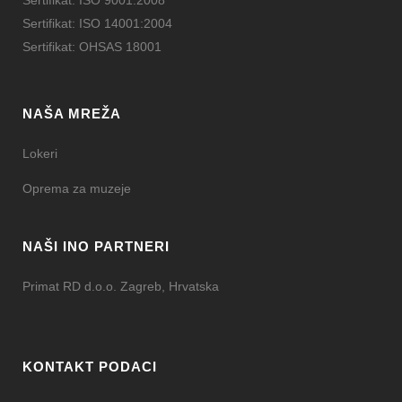
Sertifikat: ISO 9001:2008
Sertifikat: ISO 14001:2004
Sertifikat: OHSAS 18001
NAŠA MREŽA
Lokeri
Oprema za muzeje
NAŠI INO PARTNERI
Primat RD d.o.o. Zagreb, Hrvatska
KONTAKT PODACI