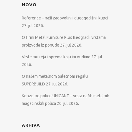
NOVO
Reference – naši zadovoljni i dugogodišnji kupci
27. jul 2026.
O firmi Metal Furniture Plus Beograd i vrstama
proizvoda iz ponude
27. jul 2026.
Vrste muzeja i oprema koju im nudimo
27. jul
2026.
O našem metalnom paletnom regalu
SUPERBUILD
27. jul 2026.
Konzolne police UNICANT – vrsta naših metalnih
magacinskih polica
20. jul 2026.
ARHIVA