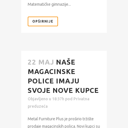
Matematičke gimnazije...
OPŠIRNIJE
22 MAJ
NAŠE
MAGACINSKE
POLICE IMAJU
SVOJE NOVE KUPCE
Objavljeno u 18:37h
pod
Privatna
preduzeća
Metal Furniture Plus je proširio tržište
prodaje magacinskih polica. Novi kupci su