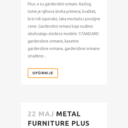
Plus-a su garderobni ormani. Razlog
tome je njihova široka primena, kvalitet,
brzi rok isporuke, laka montaža i povoljne
cene. Garderobni ormani koje nudimo
obuhvataju sledeće modele: STANDARD
garderobne ormane, kasetne
garderobne ormane, garderobne ormane
izrađene...
OPŠIRNIJE
22 MAJ
METAL
FURNITURE PLUS