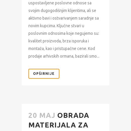
uspostavljene poslovne odnose sa
svojim dugogodišnjim klijentima, ali se
aktivno bavi i ostvarivanjem saradnje sa
novim kupcima. Ključne stvari u
poslovnim odnosima koje negujemo su:
kvalitet proizvoda, brza isporuka i
montaža, kao i pristupačne cene. Kod
prodaje arhivskih ormana, bazirali smo...
OPŠIRNIJE
20 MAJ
OBRADA
MATERIJALA ZA