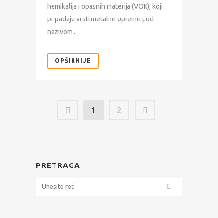
hemikalija i opasnih materija (VOK), koji
pripadaju vrsti metalne opreme pod
nazivom...
OPŠIRNIJE
1
2
PRETRAGA