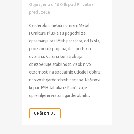
Objavljeno u 16:04h
pod
Privatna
preduzeća
Garderobni metalni ormani Metal
Furniture Plus-a su pogodni za
opremanje različitih prostora, od škola,
proizvodnih pogona, do sportskih
dvorana. Varena konstrukcija
obezbeđuje stabilnost, visok nivo
otpornosti na spoljašnje uticaje i dobru
nosivost garderobnih ormana. Naš novi
kupac FSH Jabuka iz Pančeva je
opremljena vrstom garderobnih...
OPŠIRNIJE