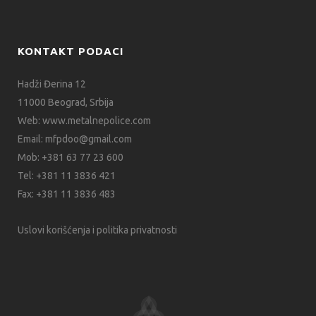
KONTAKT PODACI
Hadži Đerina 12
11000 Beograd, Srbija
Web:
www.metalnepolice.com
Email:
mfpdoo@gmail.com
Mob:
+381 63 77 23 600
Tel:
+381 11 3836 421
Fax:
+381 11 3836 483
Uslovi korišćenja i politika privatnosti