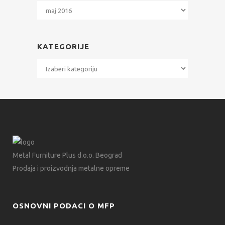
Arhiva
KATEGORIJE
Kategorije
Metal Furniture Plus d.o.o. Beograd
Prodaja i proizvodnja metalne opreme
OSNOVNI PODACI O MFP