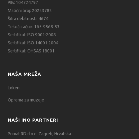
PIB: 104724797
Matični broj: 20223782
Šifra delatnosti: 4674
Tekući račun: 165-9568-53
Sertifikat: ISO 9001:2008
Sertifikat: ISO 14001:2004
Sertifikat: OHSAS 18001
NAŠA MREŽA
Lokeri
Oprema za muzeje
NAŠI INO PARTNERI
Primat RD d.o.o. Zagreb, Hrvatska